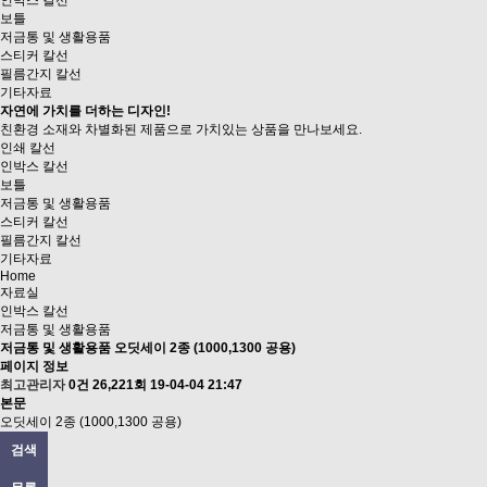
인박스 칼선
보틀
저금통 및 생활용품
스티커 칼선
필름간지 칼선
기타자료
자연에 가치를 더하는 디자인!
친환경 소재와 차별화된 제품으로
가치있는 상품을 만나보세요.
인쇄 칼선
인박스 칼선
보틀
저금통 및 생활용품
스티커 칼선
필름간지 칼선
기타자료
Home
자료실
인박스 칼선
저금통 및 생활용품
저금통 및 생활용품
오딧세이 2종 (1000,1300 공용)
페이지 정보
최고관리자
0건
26,221회
19-04-04 21:47
본문
오딧세이 2종 (1000,1300 공용)
검색