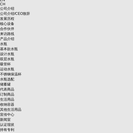
EN
CH
公司介绍
公司介绍/CEO致辞
发展历程
核心设备
合作伙伴
来访路线
产品介绍
水瓶
基本款水瓶
设计水瓶
双层水瓶
吸管杯
运动水瓶
不锈钢保温杯
水瓶选配
储蓄罐
代表商品
订制商品
生活用品
收纳容器
其他生活用品
宣传中心
新闻室
认证现状
持有专利